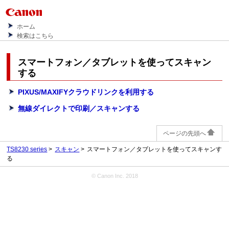
ホーム
検索はこちら
スマートフォン／タブレットを使ってスキャン
する
PIXUS/MAXIFYクラウドリンクを利用する
無線ダイレクトで印刷／スキャンする
ページの先頭へ
TS8230 series
スキャン
スマートフォン／タブレットを使ってスキャンす
る
© Canon Inc. 2018