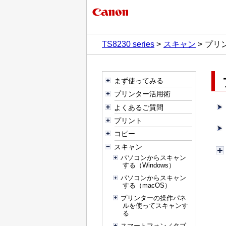
TS8230 series
スキャン
プリ
まず使ってみる
プリンター活用術
よくあるご質問
プリント
コピー
スキャン
パソコンからスキャン
する（Windows）
パソコンからスキャン
する（macOS）
プリンターの操作パネ
ルを使ってスキャンす
る
スマートフォン／タブ