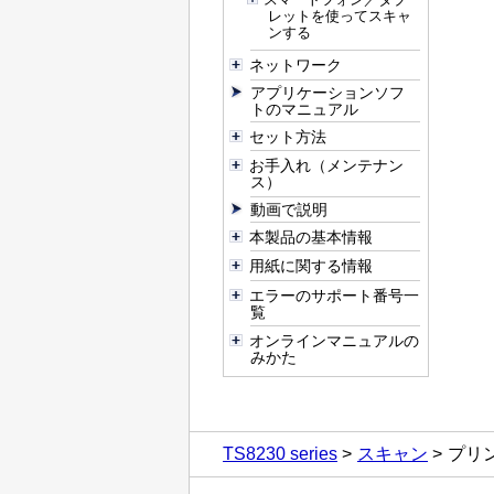
レットを使ってスキャ
ンする
ネットワーク
アプリケーションソフ
トのマニュアル
セット方法
お手入れ（メンテナン
ス）
動画で説明
本製品の基本情報
用紙に関する情報
エラーのサポート番号一
覧
オンラインマニュアルの
みかた
TS8230 series
スキャン
プリ