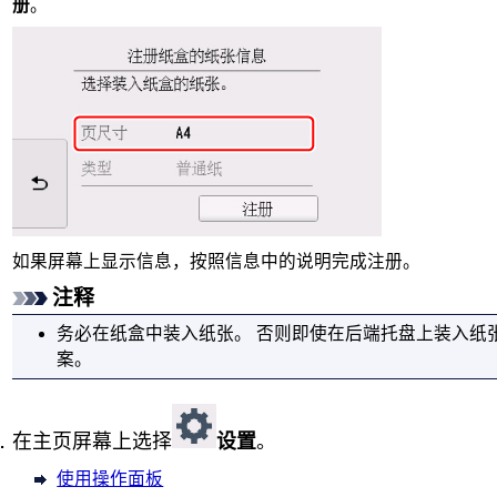
册
。
如果屏幕上显示信息，按照信息中的说明完成注册。
注释
务必在
纸盒
中装入纸张。
否则即使在
后端托盘
上装入纸
案。
在主页屏幕上选择
设置
。
使用操作面板