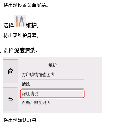
将出现设置菜单屏幕。
选择
维护
。
将出现
维护
屏幕。
选择
深度清洗
。
将出现确认屏幕。