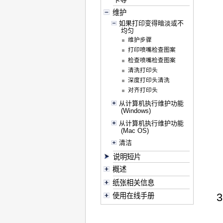
维护
如果打印变得暗淡或不
均匀
维护步骤
打印喷嘴检查图案
检查喷嘴检查图案
清洗打印头
深度打印头清洗
对齐打印头
从计算机执行维护功能
(Windows)
从计算机执行维护功能
(Mac OS)
清洁
说明短片
概述
纸张相关信息
使用在线手册