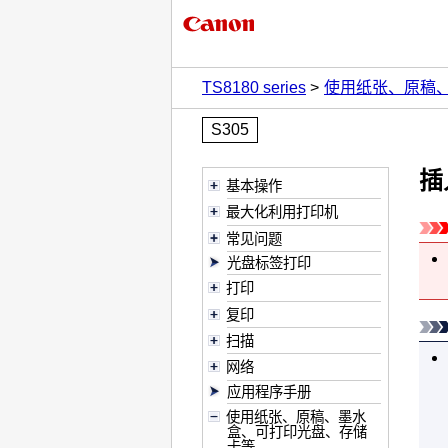
TS8180 series
使用纸张、原稿
S305
插
基本操作
最大化利用打印机
常见问题
光盘标签打印
打印
复印
扫描
网络
应用程序手册
使用纸张、原稿、墨水
盒、可打印光盘、存储
卡等