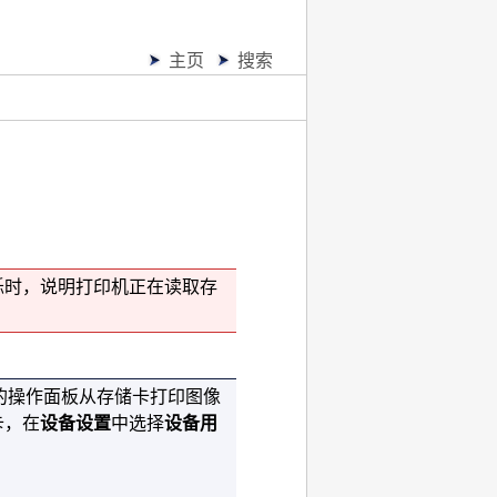
主页
搜索
烁时，说明
打印机
正在读取存
的
操作面板
从存储卡打印图像
卡，在
设备设置
中选择
设备用