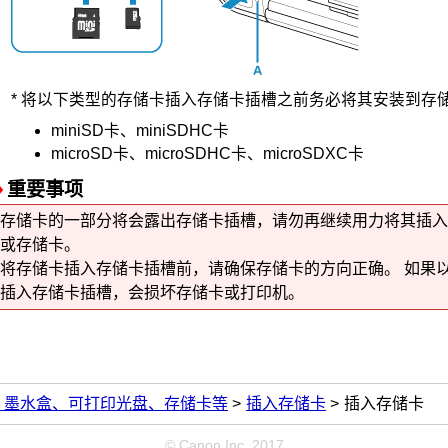
*
将以下类型的存储卡插入
存储卡插槽
之前务必将其安装到存
miniSD卡、miniSDHC卡
microSD卡、microSDHC卡、microSDXC卡
重要事项
存储卡的一部分将会露出
存储卡插槽
，请勿再继续用力将其插入
或存储卡。
将存储卡插入
存储卡插槽
前，请确保存储卡的方向正确。
如果
插入
存储卡
插槽，会损坏存储卡或
打印机
。
、墨水盒、可打印光盘、存储卡等
插入存储卡
插入存储卡
© Canon Inc. 2017