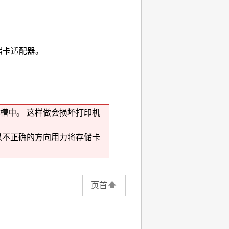
储卡适配器。
槽中。
这样做会损坏
打印机
以不正确的方向用力将存储卡
页首