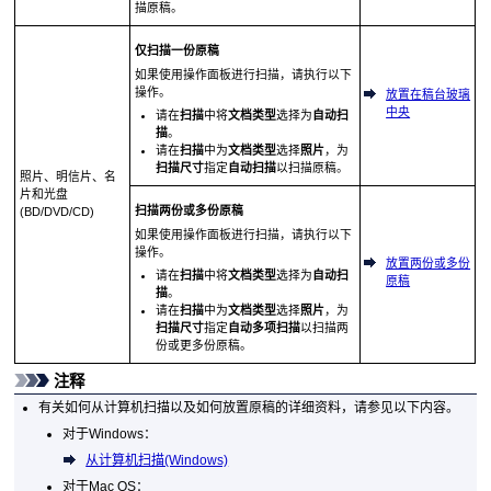
描原稿。
仅扫描一份原稿
如果使用
操作面板
进行扫描，请执行以下
操作。
放置在稿台玻璃
中央
请在
扫描
中将
文档类型
选择为
自动扫
描
。
请在
扫描
中为
文档类型
选择
照片
，为
扫描尺寸
指定
自动扫描
以扫描原稿。
照片、明信片、名
片和光盘
扫描两份或多份原稿
(BD/DVD/CD)
如果使用
操作面板
进行扫描，请执行以下
操作。
放置两份或多份
请在
扫描
中将
文档类型
选择为
自动扫
原稿
描
。
请在
扫描
中为
文档类型
选择
照片
，为
扫描尺寸
指定
自动多项扫描
以扫描两
份或更多份原稿。
注释
有关如何从计算机扫描以及如何放置原稿的详细资料，请参见以下内容。
对于
Windows
：
从计算机扫描(Windows)
对于
Mac OS
：