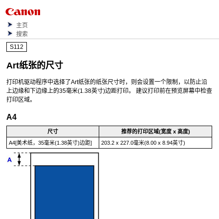
主页
搜索
S112
Art纸张的尺寸
打印机驱动程序中选择了Art纸张的纸张尺寸时，则会设置一个限制，以防止沿
上边缘和下边缘上的35毫米(1.38英寸)边距打印。
建议打印前在预览屏幕中检查
打印区域。
A4
尺寸
推荐的打印区域(宽度 x 高度)
A4[美术纸，35毫米(1.38英寸)边距]
203.2 x 227.0毫米(8.00 x 8.94英寸)