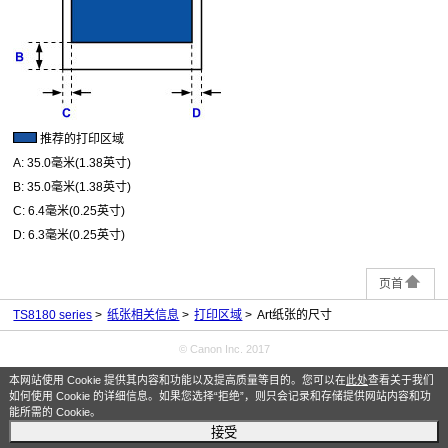
推荐的打印区域
A:
35.0毫米(1.38英寸)
B:
35.0毫米(1.38英寸)
C:
6.4毫米(0.25英寸)
D:
6.3毫米(0.25英寸)
页首
TS8180 series
纸张相关信息
打印区域
Art纸张的尺寸
© Canon Inc. 2017
本网站使用 Cookie 提供其内容和功能以及提高质量等目的。您可以在
此处
查看关于我们
如何使用 Cookie 的详细信息。如果您选择“拒绝”，则只会记录和存储提供网站内容和功
能所需的 Cookie。
接受