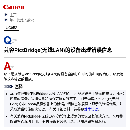
主页
单击此处以搜索
UG052
兼容PictBridge(无线LAN)的设备出现错误信息
以下是从兼容PictBridge(无线LAN)的设备直接打印时可能出现的错误，以及消
除这些错误的措施。
注释
本节描述兼容PictBridge(无线LAN)的Canon品牌设备上提示的错误。
根据
所用的设备，错误信息和操作可能有所不同。
对于兼容PictBridge(无线
LAN)的非Canon品牌设备上的错误，请检查
触摸屏
上显示的错误代码，并
采取适当措施解决错误。
有关详细资料，请参见
发生错误
。
有关兼容PictBridge(无线LAN)的设备上提示的错误及其解决方案，也可参
阅设备的说明手册。
有关设备的其他问题，请联系设备制造商。