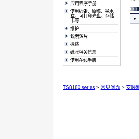
应用程序手册
使用纸张、原稿、墨水
盒、可打印光盘、存储
卡等
维护
说明短片
概述
纸张相关信息
使用在线手册
TS8180 series
常见问题
安装