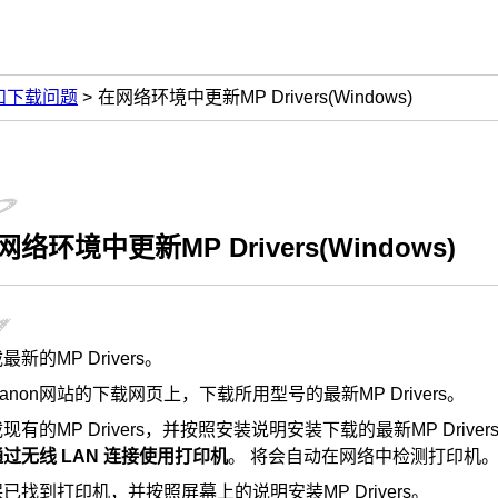
和下载问题
在网络环境中更新MP Drivers(Windows)
网络环境中更新
MP Drivers
(
Windows
)
载最新的
MP Drivers
。
anon
网站的下载网页上，下载所用型号的最新
MP Drivers
。
载现有的
MP Drivers
，并按照安装说明安装下载的最新
MP Driver
通过无线 LAN 连接使用打印机
。
将会自动在网络中检测
打印机
保已找到
打印机
，并按照屏幕上的说明安装
MP Drivers
。