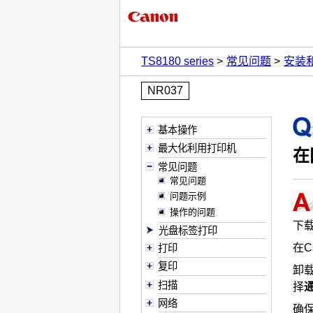
TS8180 series
常见问题
安装
NR037
基本操作
最大化利用打印机
在
常见问题
常见问题
问题示例
操作的问题
下
光盘标签打印
在
C
打印
复印
卸
扫描
择
网络
确