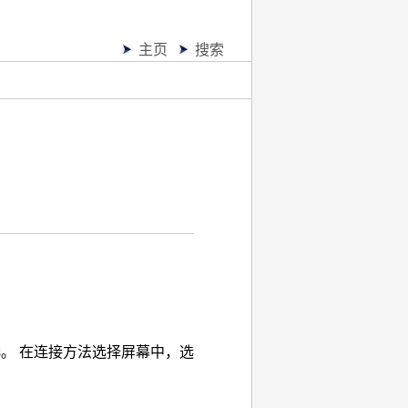
主页
搜索
s
。
在连接方法选择屏幕中，选
。