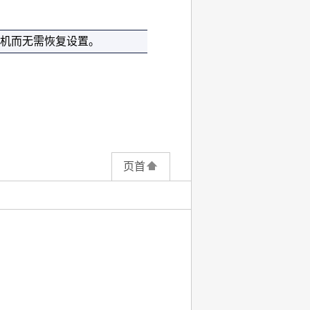
机
而无需恢复设置。
页首