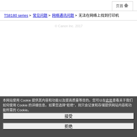
页首
TS8180 series
常见问题
网络通讯问题
无法在网络上找到打印机
© Canon Inc. 2017
本网站使用 Cookie 提供其内容和功能以及提高质量等目的。您可以在
此处
查看关于我们
如何使用 Cookie 的详细信息。如果您选择“拒绝”，则只会记录和存储提供网站内容和功
能所需的 Cookie。
接受
拒绝