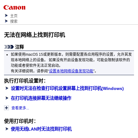
主页
搜索
无法在网络上找到
打印机
注释
如果使用
macOS 15
或更新版本，则需要配置各应用程序的设置，允许其发
现本地网络上的设备。
如果没有开启设备发现功能，可能会限制该软件的
功能或者使软件无法正常启动。
有关详细说明，请参阅“
设置本地网络设备发现功能
”。
执行
打印机
设置时：
设置时无法在检查打印机设置屏幕上找到打印机(Windows)
在打印机连接屏幕无法继续操作
查看更多...
使用
打印机
时：
使用无线LAN时无法找到打印机