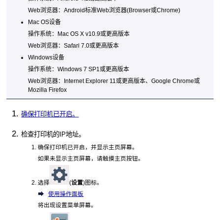
Web浏览器：
Android
标准Web浏览器(Browser或Chrome)
Mac OS
设备
操作系统：
Mac OS X v10.9
或更高版本
Web浏览器：
Safari
7.0或更高版本
Windows
设备
操作系统：
Windows 7
SP1或更高版本
Web浏览器：
Internet Explorer
11或更高版本、
Google Chrome
或
Mozilla Firefox
确保打印机已开启。
检查
打印机
的
IP
地址。
确保
打印机
已开启，并显示主页屏幕。
如果未显示主页屏幕，请触摸主页按钮。
选择
(
设置
)图标。
使用操作面板
将出现设置菜单屏幕。