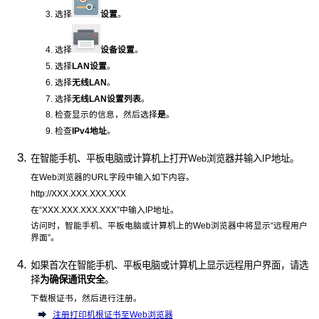
选择
设置
。
选择
设备设置
。
选择
LAN设置
。
选择
无线LAN
。
选择
无线LAN设置列表
。
检查显示的信息，然后选择
是
。
检查
IPv4地址
。
在智能手机、平板电脑或计算机上打开Web浏览器并输入
IP
地址。
在Web浏览器的URL字段中输入如下内容。
http://XXX.XXX.XXX.XXX
在“XXX.XXX.XXX.XXX”中输入
IP
地址。
访问时，智能手机、平板电脑或计算机上的Web浏览器中将显示“
远程用户
界面
”。
如果首次在智能手机、平板电脑或计算机上显示远程用户界面，请选
择
为确保通讯安全
。
下载根证书，然后进行注册。
注册打印机根证书至Web浏览器