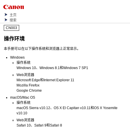
主页
搜索
CN003
操作环境
本手册可以在以下操作系统和浏览器上正常显示。
Windows
操作系统
Windows 10
、
Windows 8.1
和
Windows 7 SP1
Web浏览器
Microsoft Edge
和
Internet Explorer
11
Mozilla Firefox
Google Chrome
macOS
/
Mac OS
操作系统
macOS Sierra v10.12
、
OS X El Capitan v10.11
和
OS X Yosemite
v10.10
Web浏览器
Safari
10、
Safari
9和
Safari
8