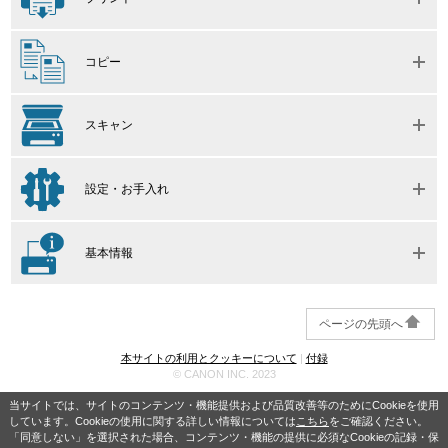
コピー
スキャン
設定・お手入れ
基本情報
ページの先頭へ
本サイトの利用とクッキーについて
|
付録
© CANON INC. 2023
当サイトでは、サイトのコンテンツ・機能提供および品質改善等のためにCookieを使用
しています。Cookieの使用に関する詳しい情報については
こちら
をご確認ください。
「同意しない」を選択された場合、コンテンツ・機能の提供に必須なCookieの記録・保