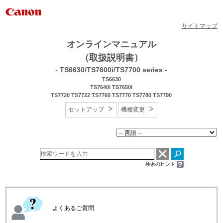
サイトマップ
オンラインマニュアル
（取扱説明書）
- TS6630/TS7600i/TS7700 series -
TS6630
TS7640i TS7650i
TS7720 TS7722 TS7760 TS7770 TS7780 TS7790
セットアップ
機種変更
検索のヒント
よくあるご質問