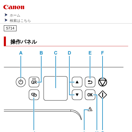
ホーム
検索はこちら
S714
操作パネル