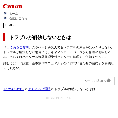
ホーム
検索はこちら
UG053
トラブルが解決しないときは
「
よくあるご質問
」の各ページを読んでもトラブルの原因がはっきりしない、
トラブルが解決しない場合には、キヤノンホームページから修理のお申し込
み、もしくはパーソナル機器修理受付センターに修理をご依頼ください。
詳しくは、『設置・基本操作マニュアル』の「お問い合わせの前に」を参照し
てください。
ページの先頭へ
TS7530 series
よくあるご質問
トラブルが解決しないときは
© CANON INC. 2021