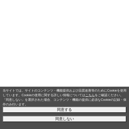
当サイトでは、サイトのコンテンツ・機能提供および品質改善等のためにCookieを使用
しています。Cookieの使用に関する詳しい情報については
こちら
をご確認ください。
「同意しない」を選択された場合、コンテンツ・機能の提供に必須なCookieの記録・保
存のみ行います。
同意する
同意しない