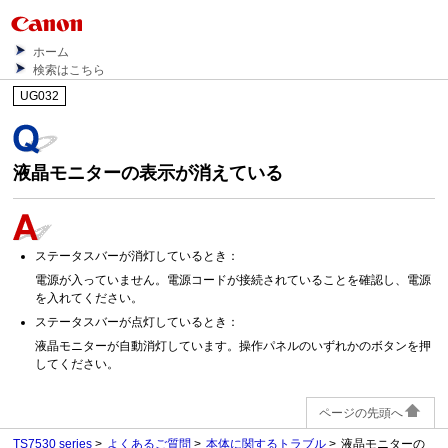
ホーム
検索はこちら
UG032
液晶モニター
の表示が消えている
ステータスバーが消灯しているとき：
電源が入っていません。
電源コードが接続されていることを確認し、電源
を入れてください。
ステータスバーが点灯しているとき：
液晶モニターが自動消灯しています。
操作パネルのいずれかのボタンを押
してください。
ページの先頭へ
TS7530 series
よくあるご質問
本体に関するトラブル
液晶モニターの