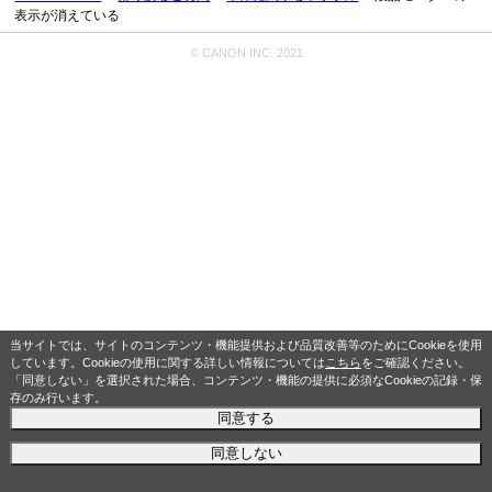
表示が消えている
© CANON INC. 2021
当サイトでは、サイトのコンテンツ・機能提供および品質改善等のためにCookieを使用
しています。Cookieの使用に関する詳しい情報については
こちら
をご確認ください。
「同意しない」を選択された場合、コンテンツ・機能の提供に必須なCookieの記録・保
存のみ行います。
同意する
同意しない