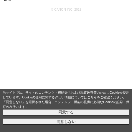
© CANON INC. 2019
当サイトでは、サイトのコンテンツ・機能提供および品質改善等のためにCookieを使用
しています。Cookieの使用に関する詳しい情報については
こちら
をご確認ください。
「同意しない」を選択された場合、コンテンツ・機能の提供に必須なCookieの記録・保
存のみ行います。
同意する
同意しない