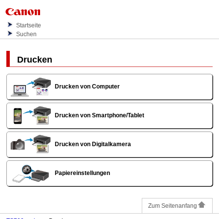
Startseite
Suchen
Drucken
Drucken von Computer
Drucken von Smartphone/Tablet
Drucken von Digitalkamera
Papiereinstellungen
Zum Seitenanfang