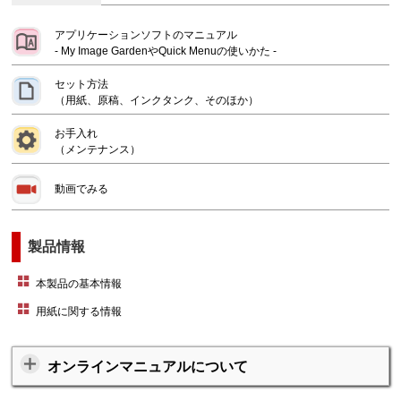
アプリケーションソフトのマニュアル
-
My Image Garden
や
Quick Menu
の使いかた -
セット方法
（用紙、原稿、インクタンク、そのほか）
お手入れ
（メンテナンス）
動画でみる
製品情報
本製品の基本情報
用紙に関する情報
オンラインマニュアルについて