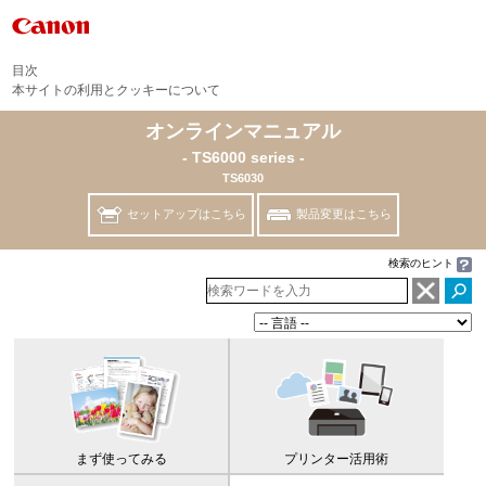
目次
本サイトの利用とクッキーについて
オンラインマニュアル
- TS6000 series -
TS6030
セットアップはこちら
製品変更はこちら
検索のヒント
まず使ってみる
プリンター
活用術