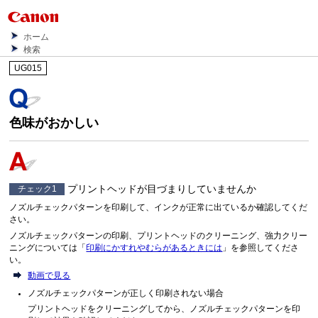
ホーム
検索
UG015
色味がおかしい
プリントヘッドが目づまりしていませんか
チェック1
ノズルチェックパターンを印刷して、インクが正常に出ているか確認してくだ
さい。
ノズルチェックパターンの印刷、プリントヘッドのクリーニング、強力クリー
ニングについては「
印刷にかすれやむらがあるときには
」を参照してくださ
い。
動画で見る
ノズルチェックパターンが正しく印刷されない場合
プリントヘッドをクリーニングしてから、ノズルチェックパターンを印