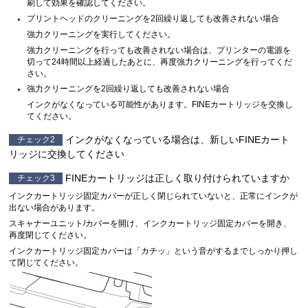
刷して効果を確認してください。
プリントヘッドのクリーニングを2回繰り返しても改善されない場合
強力クリーニングを実行してください。
強力クリーニングを行っても改善されない場合は、プリンターの電源を
切って24時間以上経過したあとに、再度強力クリーニングを行ってくだ
さい。
強力クリーニングを2回繰り返しても改善されない場合
インクがなくなっている可能性があります。FINEカートリッジを交換し
てください。
インクがなくなっている場合は、新しいFINEカート
チェック2
リッジに交換してください
FINEカートリッジは正しく取り付けられていますか
チェック3
インクカートリッジ固定カバーが正しく閉じられていないと、正常にインクが
出ない場合があります。
スキャナーユニット/カバーを開け、インクカートリッジ固定カバーを開き、
再度閉じてください。
インクカートリッジ固定カバーは「カチッ」という音がするまでしっかり押し
て閉じてください。