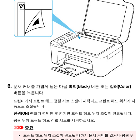
문서 커버
를 가볍게 닫은 다음
흑백
(Black)
버튼 또는
컬러
(Color)
버튼을 누릅니다.
프린터
에서 프린트 헤드 정렬 시트 스캔이 시작되고 프린트 헤드 위치가 자
동으로 조절됩니다.
전원
(ON)
램프가 깜박인 후 켜지면 프린트 헤드 위치 조절이 완료됩니다.
평판
위의 프린트 헤드 정렬 시트를 제거하십시오.
중요
프린트 헤드 위치 조절이 완료될 때까지
문서 커버
를 열거나
평판
위