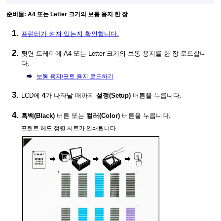
준비물: A4 또는 Letter 크기의 보통 용지 한 장
프린터
가 켜져 있는지 확인합니다.
뒷면 트레이
에 A4 또는 Letter 크기의 보통 용지를 한 장 로드합니
다.
보통 용지/포토 용지 로드하기
LCD
에
4
가 나타날 때까지
설정
(Setup)
버튼을 누릅니다.
흑백
(Black)
버튼 또는
컬러
(Color)
버튼을 누릅니다.
프린트 헤드 정렬 시트가 인쇄됩니다.