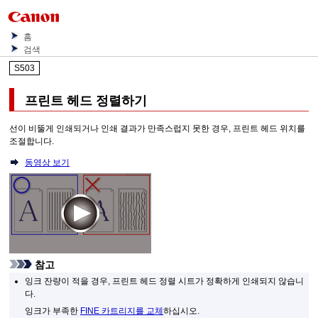
홈
검색
S503
프린트 헤드
정렬하기
선이 비뚤게 인쇄되거나 인쇄 결과가 만족스럽지 못한 경우, 프린트 헤드 위치를
조절합니다.
동영상 보기
참고
잉크 잔량이 적을 경우, 프린트 헤드 정렬 시트가 정확하게 인쇄되지 않습니
다.
잉크가 부족한
FINE 카트리지
를 교체
하십시오.