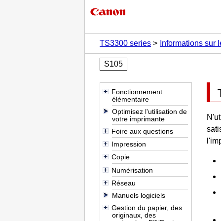
TS3300 series
Informations sur l
S105
Fonctionnement
élémentaire
Optimisez l'utilisation de
N'ut
votre imprimante
sati
Foire aux questions
l'
im
Impression
Copie
Numérisation
Réseau
Manuels logiciels
Gestion du papier, des
originaux, des