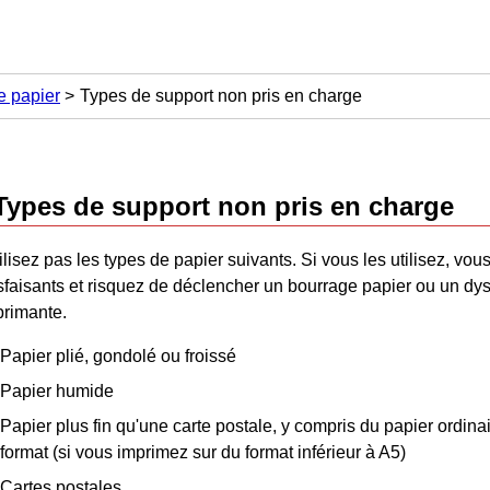
e papier
Types de support non pris en charge
Types de support non pris en charge
ilisez pas les types de papier suivants.
Si vous les utilisez, vou
sfaisants et risquez de déclencher un bourrage papier ou un d
primante
.
Papier plié, gondolé ou froissé
Papier humide
Papier plus fin qu'une carte postale, y compris du papier ordinai
format (si vous imprimez sur du format inférieur à A5)
Cartes postales