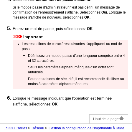
Si le mot de passe d'administrateur n'est pas défini, un message de
confirmation de l'enregistrement s'affiche.
Sélectionnez
Oui
.
Lorsque le
message s'affiche de nouveau, sélectionnez
OK
.
Entrez un mot de passe, puis sélectionnez
OK
.
Important
Les restrictions de caractères suivantes s'appliquent au mot de
passe :
Définissez un mot de passe d'une longueur comprise entre 4
et 32 caractères.
Seuls les caractères alphanumériques d'un octet sont
autorisés.
Pour des raisons de sécurité, il est recommandé d'utiliser au
moins 8 caractères alphanumériques.
Lorsque le message indiquant que l'opération est terminée
s'affiche, sélectionnez
OK
.
Haut de la page
TS3300 series
Réseau
Gestion la configuration de l'imprimante à l'aide