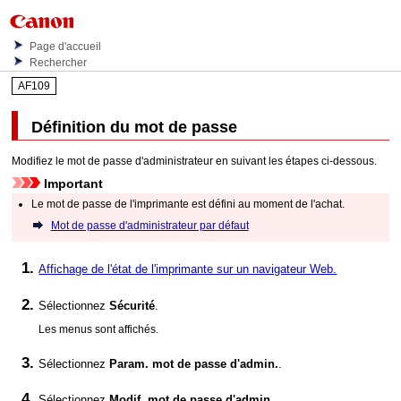
Page d'accueil
Rechercher
AF109
Définition du mot de passe
Modifiez le mot de passe d'administrateur en suivant les étapes ci-dessous.
Important
Le mot de passe de l'
imprimante
est défini au moment de l'achat.
Mot de passe d'administrateur par défaut
Affichage de l'état de l'imprimante sur un navigateur Web.
Sélectionnez
Sécurité
.
Les menus sont affichés.
Sélectionnez
Param. mot de passe d'admin.
.
Sélectionnez
Modif. mot de passe d'admin.
.