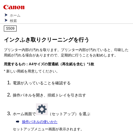
ホーム
検索
S509
インクふき取りクリーニングを行う
プリンター内部の汚れを取ります。プリンター内部が汚れていると、印刷した
用紙が汚れる場合がありますので、定期的に行うことをお勧めします。
用意するもの：A4サイズの普通紙（再生紙を含む）*1枚
* 新しい用紙を用意してください。
電源が入っていることを確認する
操作パネルを開き、排紙トレイを引き出す
ホーム画面で
（セットアップ）を選ぶ
操作パネルの使いかた
セットアップメニュー画面が表示されます。