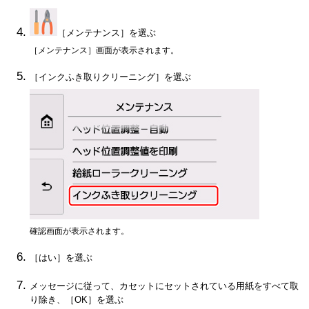
［
メンテナンス
］を選ぶ
［
メンテナンス
］画面が表示されます。
［
インクふき取りクリーニング
］を選ぶ
確認画面が表示されます。
［
はい
］を選ぶ
メッセージに従って、
カセット
にセットされている用紙をすべて取
り除き、［
OK
］を選ぶ