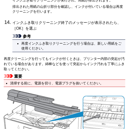
インクふき取りクリーニングが実行され、用紙が排出されます。
排出された用紙の山折り部分を確認し、インクが付いている場合は再度
クリーニングを行います。
インクふき取りクリーニング終了のメッセージが表示されたら、
［
OK
］を選ぶ
参考
再度インクふき取りクリーニングを行う場合は、新しい用紙をご
使用ください。
再度クリーニングを行ってもインクが付くときは、プリンター内部の突起が汚
れている場合があります。綿棒などを使って突起からインク汚れを丁寧にふき
取ってください。
重要
清掃する前に、電源を切り、電源プラグを抜いてください。