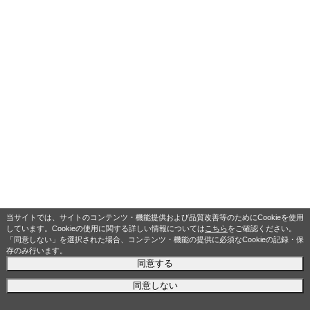
当サイトでは、サイトのコンテンツ・機能提供および品質改善等のためにCookieを使用
しています。Cookieの使用に関する詳しい情報については
こちら
をご確認ください。
「同意しない」を選択された場合、コンテンツ・機能の提供に必須なCookieの記録・保
存のみ行います。
同意する
同意しない