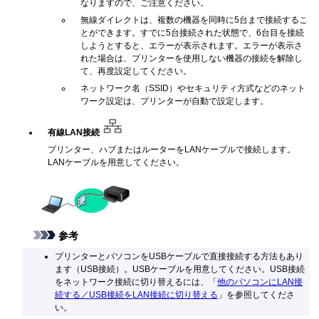
なりますので、ご注意ください。
無線ダイレクトは、複数の機器を同時に5台まで接続するこ
とができます。すでに5台接続された状態で、6台目を接続
しようとすると、エラーが表示されます。エラーが表示さ
れた場合は、プリンターを使用しない機器の接続を解除し
て、再度設定してください。
ネットワーク名（SSID）やセキュリティ方式などのネット
ワーク設定は、プリンターが自動で設定します。
有線LAN接続
プリンター、ハブまたはルーターをLANケーブルで接続します。
LANケーブルを用意してください。
参考
プリンターとパソコンをUSBケーブルで直接接続する方法もあり
ます（USB接続）。USBケーブルを用意してください。USB接続
をネットワーク接続に切り替えるには、「
他のパソコンにLAN接
続する／USB接続をLAN接続に切り替える
」を参照してくださ
い。