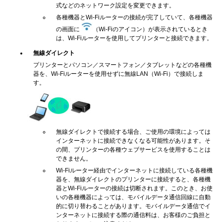
式などのネットワーク設定を変更できます。
各種機器とWi-Fiルーターの接続が完了していて、各種機器
の画面に
（Wi-Fiのアイコン）が表示されているとき
は、Wi-Fiルーターを使用してプリンターと接続できます。
無線ダイレクト
プリンターとパソコン／スマートフォン／タブレットなどの各種機
器を、Wi-Fiルーターを使用せずに無線LAN（Wi-Fi）で接続しま
す。
無線ダイレクトで接続する場合、ご使用の環境によっては
インターネットに接続できなくなる可能性があります。そ
の間、プリンターの各種ウェブサービスを使用することは
できません。
Wi-Fiルーター経由でインターネットに接続している各種機
器を、無線ダイレクトのプリンターに接続すると、各種機
器とWi-Fiルーターの接続は切断されます。このとき、お使
いの各種機器によっては、モバイルデータ通信回線に自動
的に切り替わることがあります。モバイルデータ通信でイ
ンターネットに接続する際の通信料は、お客様のご負担と