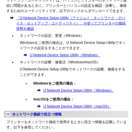
ットアップ・ユーティリティ）は、パソコンとプリンターのネットワーク接
続に問題があるときに、プリンターとパソコンの設定を確認・診断し、修復
するためのユーティリティです。以下のリンクからダウンロードできます。
「IJ Network Device Setup Utility（アイジェイ・ネットワーク・デバ
イス・セットアップ・ユーティリティ）」を使ってプリンターの接続
状態を確認
ネットワークの設定、変更（Windows）
Windowsをご使用の場合は、IJ Network Device Setup Utilityでネッ
トワークの設定をすることができます。
IJ Network Device Setup Utility（Windows）
ネットワークの診断・修復法（Windows/macOS）
IJ Network Device Setup Utilityでネットワークの診断、修復をする
ことができます。
Windowsをご使用の場合：
IJ Network Device Setup Utility（Windows）
macOSをご使用の場合：
IJ Network Device Setup Utility（macOS）
ネットワーク接続で役立つ情報
プリンターをネットワーク接続で使用するときに役立つ情報を記載していま
す。以下を参照してください。