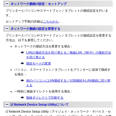
ネットワーク接続の設定・セットアップ
プリンターとパソコンやスマートフォン／タブレットの接続設定を行いま
す。
セットアップ手順の詳細は
こちらから
。
ネットワーク接続の設定を変更する
プリンターとパソコンやスマートフォン／タブレットの接続設定を変更する
方法は、以下を参照してください。
ネットワークの接続方法を変更する場合：
LANの接続方法を切り替える／無線LAN（Wi-Fi）の接続方法
を切り替える
接続モードの変更
パソコン、スマートフォン／タブレットをプリンターに追加で接続す
る場合：
他のパソコンにLAN接続する／USB接続をLAN接続に切り替
える
一時的に無線ダイレクトを使用する場合：
無線ダイレクトで印刷する
IJ Network Device Setup Utilityについて
IJ Network Device Setup Utility（アイジェイ・ネットワーク・デバイス・セ