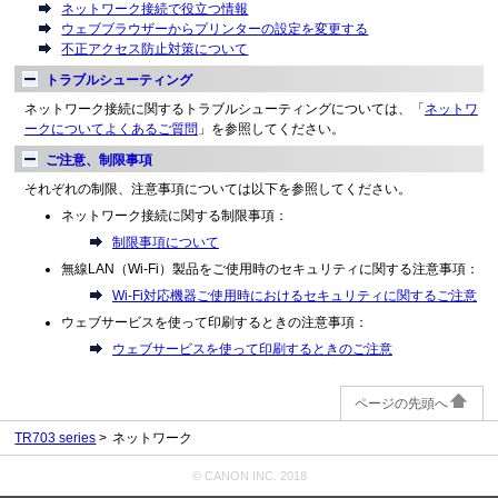
ネットワーク接続で役立つ情報
ウェブブラウザーからプリンターの設定を変更する
不正アクセス防止対策について
トラブルシューティング
ネットワーク接続に関するトラブルシューティングについては、「
ネットワ
ークについてよくあるご質問
」を参照してください。
ご注意、制限事項
それぞれの制限、注意事項については以下を参照してください。
ネットワーク接続に関する制限事項：
制限事項について
無線LAN（Wi-Fi）製品をご使用時のセキュリティに関する注意事項：
Wi-Fi対応機器ご使用時におけるセキュリティに関するご注意
ウェブサービスを使って印刷するときの注意事項：
ウェブサービスを使って印刷するときのご注意
ページの先頭へ
TR703 series
ネットワーク
© CANON INC. 2018