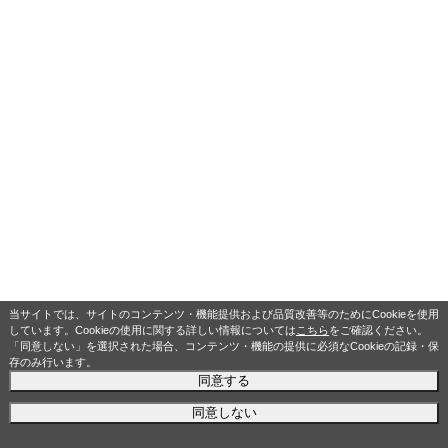
当サイトでは、サイトのコンテンツ・機能提供および品質改善等のためにCookieを使用
しています。Cookieの使用に関する詳しい情報については
こちら
をご確認ください。
「同意しない」を選択された場合、コンテンツ・機能の提供に必須なCookieの記録・保
存のみ行います。
同意する
同意しない