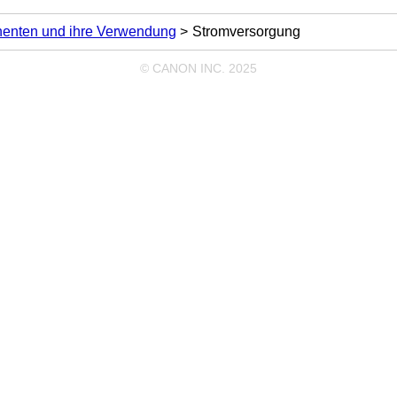
enten und ihre Verwendung
Stromversorgung
© CANON INC. 2025