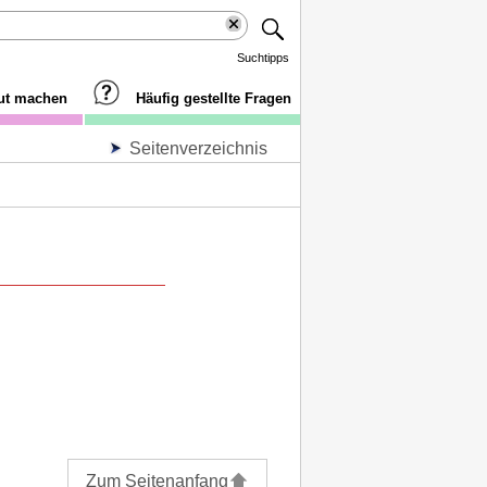
Suchtipps
aut machen
Häufig gestellte Fragen
Seitenverzeichnis
Zum Seitenanfang