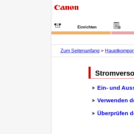
Einrichten
Zum Seitenanfang
Hauptkompon
Stromvers
Ein- und Aus
Verwenden de
Überprüfen d