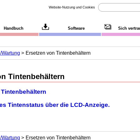
Website-Nutzung und Cookies
Handbuch
Software
Sich vertr
n/Wartung
Ersetzen von Tintenbehältern
on
Tintenbehältern
 Tintenbehältern
es Tintenstatus über die LCD-Anzeige.
n/Wartung
Ersetzen von Tintenbehältern