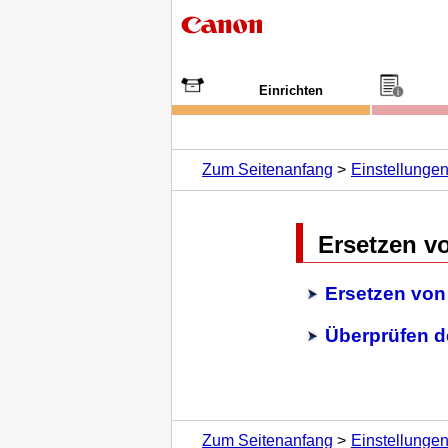
Einrichten
Zum Seitenanfang
Einstellunge
Ersetzen v
Ersetzen von
Überprüfen d
Zum Seitenanfang
Einstellunge