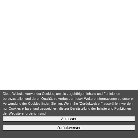
Diese Website verwendet Cookies, um die zugehörigen Inhalte und Funktionen
bereitzustellen und deren Qualität zu verbessern usw. Weitere Informationen zu unserer
Verwendung der Cookies finden Sie
hier
. Wenn Sie "Zurückweisen" auswählen, werden
nur Cookies erfasst und gespeichert, die zur Bereitstellung der Inhalte und Funktionen
der Website erforderlich sind.
Zulassen
Zurückweisen