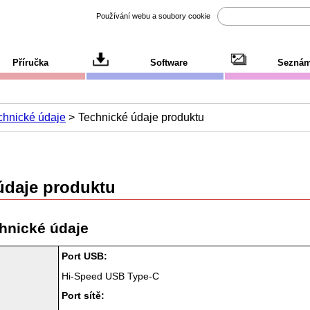
Používání webu a soubory cookie
Příručka
Software
Seznám
chnické údaje
Technické údaje produktu
údaje produktu
hnické údaje
Port USB
:
Hi-Speed
USB
Type-C
Port sítě: