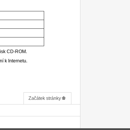
 disk CD-ROM.
í k Internetu.
Začátek stránky