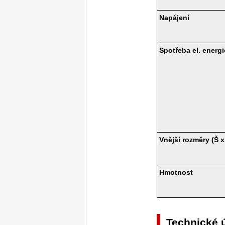
Napájení
Spotřeba el. energi
Vnější rozměry (Š x
Hmotnost
Technické ú