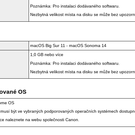
Poznámka: Pro instalaci dodávaného softwaru.
Nezbytná velikost místa na disku se může bez upozorn
m
macOS Big Sur 11
-
macOS Sonoma 14
1,0 GB nebo více
Poznámka: Pro instalaci dodávaného softwaru.
Nezbytná velikost místa na disku se může bez upozorn
rované OS
ome OS
emusí být ve vybraných podporovaných operačních systémech dostupn
ce naleznete na webu společnosti
Canon
.