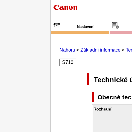
Nastavení
Nahoru
Základní informace
Te
S710
Technické 
Obecné tec
Rozhraní