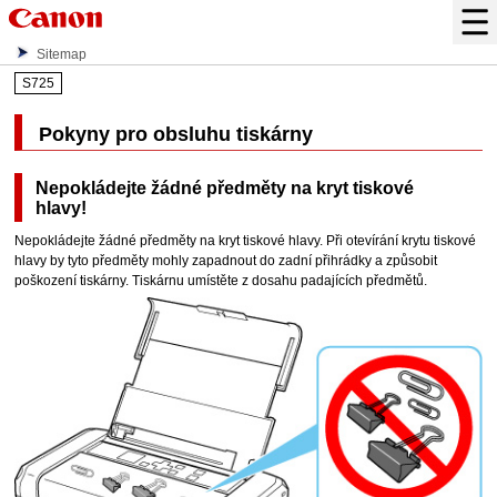
Sitemap
S725
Pokyny pro obsluhu tiskárny
Nepokládejte žádné předměty na
kryt tiskové
hlavy
!
Nepokládejte žádné předměty na
kryt tiskové hlavy
.
Při otevírání
krytu tiskové
hlavy
by tyto předměty mohly zapadnout do
zadní přihrádky
a způsobit
poškození
tiskárny
.
Tiskárnu
umístěte z dosahu padajících předmětů.