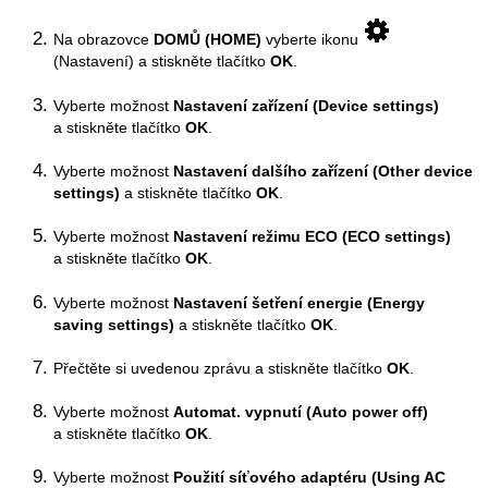
Na obrazovce
DOMŮ
(HOME)
vyberte ikonu
(Nastavení) a stiskněte tlačítko
OK
.
Vyberte možnost
Nastavení zařízení
(Device settings)
a stiskněte tlačítko
OK
.
Vyberte možnost
Nastavení dalšího zařízení
(Other device
settings)
a stiskněte tlačítko
OK
.
Vyberte možnost
Nastavení režimu ECO
(ECO settings)
a stiskněte tlačítko
OK
.
Vyberte možnost
Nastavení šetření energie
(Energy
saving settings)
a stiskněte tlačítko
OK
.
Přečtěte si uvedenou zprávu a stiskněte tlačítko
OK
.
Vyberte možnost
Automat. vypnutí
(Auto power off)
a stiskněte tlačítko
OK
.
Vyberte možnost
Použití síťového adaptéru
(Using AC