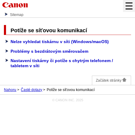
Sitemap
Potíže se síťovou komunikací
Nelze vyhledat tiskárnu v síti (Windows/macOS)
Problémy s bezdrátovým směrovačem
Nastavení tiskárny či potíže s chytrým telefonem /
tabletem v síti
Začátek stránky
Nahoru
Časté dotazy
Potíže se síťovou komunikací
© CANON INC. 2025