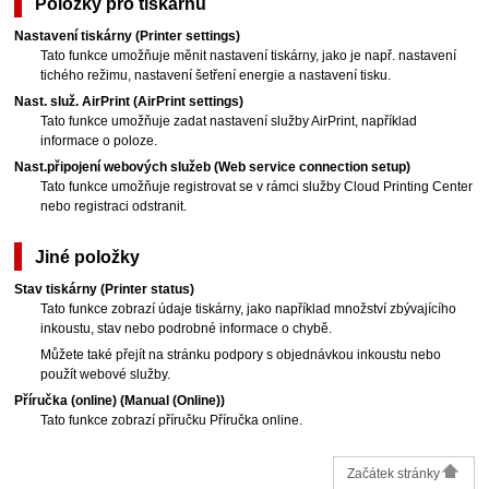
Položky pro
tiskárnu
Nastavení tiskárny
(Printer settings)
Tato funkce umožňuje měnit nastavení
tiskárny
, jako je např. nastavení
tichého režimu, nastavení šetření energie a nastavení tisku.
Nast. služ. AirPrint
(AirPrint settings)
Tato funkce umožňuje zadat nastavení služby
AirPrint
, například
informace o poloze.
Nast.připojení webových služeb
(Web service connection setup)
Tato funkce umožňuje registrovat se v rámci služby
Cloud Printing Center
nebo registraci odstranit.
Jiné položky
Stav tiskárny
(Printer status)
Tato funkce zobrazí údaje
tiskárny
, jako například množství zbývajícího
inkoustu, stav nebo podrobné informace o chybě.
Můžete také přejít na stránku podpory s objednávkou inkoustu nebo
použít webové služby.
Příručka (online)
(Manual (Online))
Tato funkce zobrazí příručku
Příručka online
.
Začátek stránky