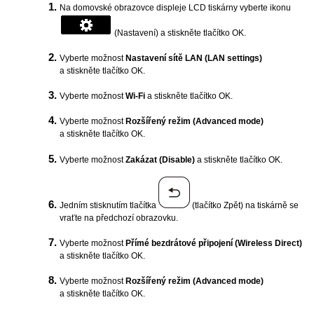
Na domovské obrazovce displeje LCD
tiskárny
vyberte ikonu
(Nastavení) a stiskněte tlačítko OK.
Vyberte možnost
Nastavení sítě LAN
(LAN settings)
a stiskněte tlačítko OK.
Vyberte možnost
Wi-Fi
a stiskněte tlačítko OK.
Vyberte možnost
Rozšířený režim
(Advanced mode)
a stiskněte tlačítko OK.
Vyberte možnost
Zakázat
(Disable)
a stiskněte tlačítko OK.
Jedním stisknutím tlačítka
(tlačítko Zpět) na
tiskárně
se
vraťte na předchozí obrazovku.
Vyberte možnost
Přímé bezdrátové připojení
(Wireless Direct)
a stiskněte tlačítko OK.
Vyberte možnost
Rozšířený režim
(Advanced mode)
a stiskněte tlačítko OK.