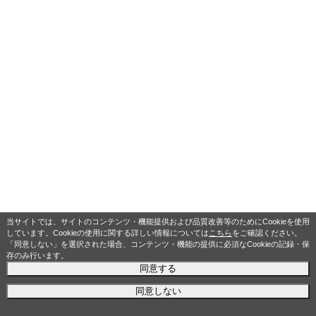
当サイトでは、サイトのコンテンツ・機能提供および品質改善等のためにCookieを使用
しています。Cookieの使用に関する詳しい情報については
こちら
をご確認ください。
「同意しない」を選択された場合、コンテンツ・機能の提供に必須なCookieの記録・保
存のみ行います。
同意する
同意しない