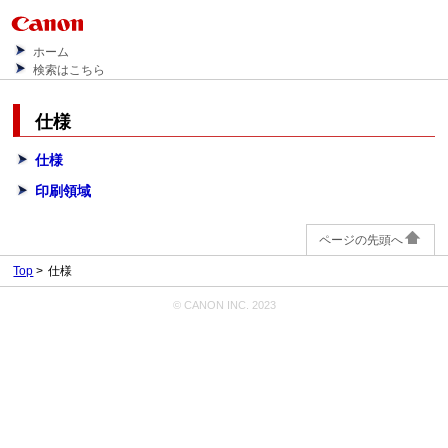
ホーム
検索はこちら
仕様
仕様
印刷領域
ページの先頭へ
Top
仕様
© CANON INC. 2023