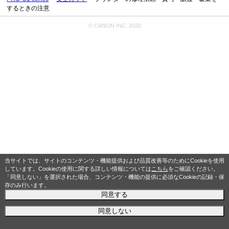
するときの注意
© CANON INC. 2020
当サイトでは、サイトのコンテンツ・機能提供および品質改善等のためにCookieを使用
しています。Cookieの使用に関する詳しい情報については
こちら
をご確認ください。
「同意しない」を選択された場合、コンテンツ・機能の提供に必須なCookieの記録・保
存のみ行います。
同意する
同意しない