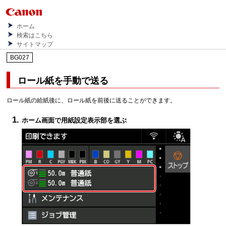
ホーム
検索はこちら
サイトマップ
BG027
ロール紙を手動で送る
ロール紙の給紙後に、ロール紙を前後に送ることができます。
ホーム画面で用紙設定表示部を選ぶ