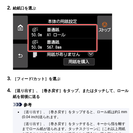
給紙口を選ぶ
［
フィード/カット
］を選ぶ
［
送り出す
］、［
巻き戻す
］をタップ、またはタッチして、ロール
紙を前後に送る
参考
［
送り出す
］、［
巻き戻す
］をタップすると、ロール紙は約1 mm
(0.04 inch)送られます。
［
送り出す
］、［
巻き戻す
］をタッチすると、キーから指を離す
までロール紙が送られます。
タッチスクリーン
に［
これ以上用紙