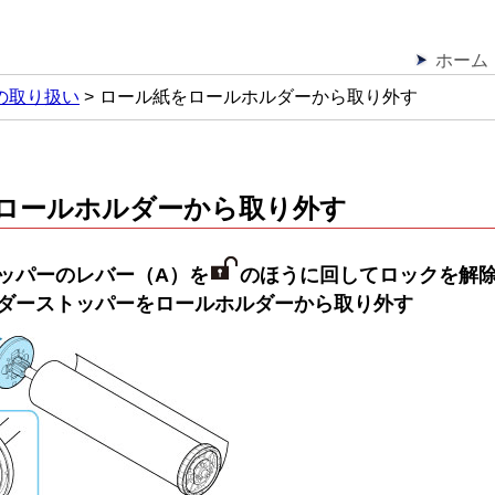
ホーム
の取り扱い
ロール紙をロールホルダーから取り外す
ロールホルダーから取り外す
ッパー
のレバー（A）を
のほうに回してロックを解除
ダーストッパー
を
ロールホルダー
から取り外す