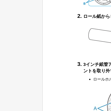
ロール紙から
3インチ紙管
ントを取り外
ロールホ