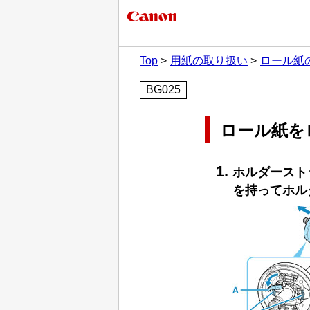
Top
用紙の取り扱い
ロール紙
BG025
ロール紙を
ホルダースト
を持って
ホル