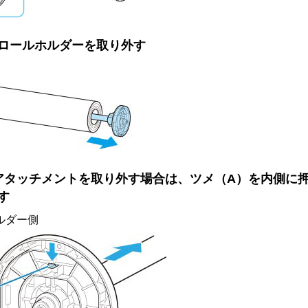
ロールホルダー
を取り外す
アタッチメント
を取り外す場合は、ツメ（A）を内側に
す
ルダー
側