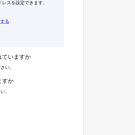
ドレスを設定できます。
更する
れていますか
ださい。
ますか
さい。