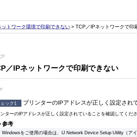
ネットワーク環境で印刷できない
TCP／IPネットワークで印
CP／IPネットワークで印刷できない
プリンターのIPアドレスが正しく設定され
ェック1
リンターのIPアドレスが正しく設定されていることを確認してくだ
参考
Windowsをご使用の場合は、IJ Network Device Setup Uti