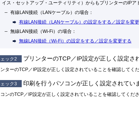
イス・セットアップ・ユーティリティ）からもプリンターのIPア
有線LAN接続（LANケーブル）の場合：
有線LAN接続（LANケーブル）の設定をする／設定を変
無線LAN接続（Wi-Fi）の場合：
無線LAN接続（Wi-Fi）の設定をする／設定を変更する
プリンターのTCP／IP設定が正しく設定さ
ェック2
ンターのTCP／IP設定が正しく設定されていることを確認してく
印刷を行うパソコンが正しく設定されてい
ェック3
コンのTCP／IP設定が正しく設定されていることを確認してくだ