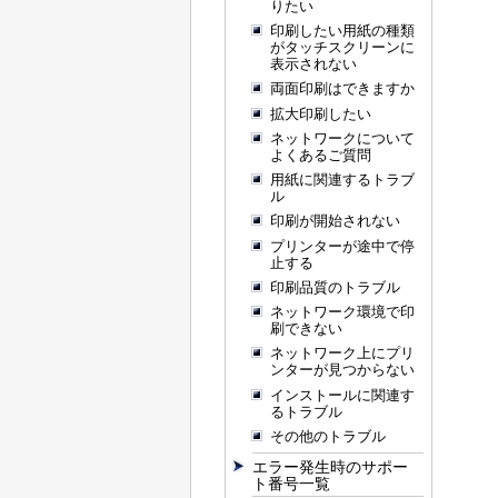
りたい
印刷したい用紙の種類
がタッチスクリーンに
表示されない
両面印刷はできますか
拡大印刷したい
ネットワークについて
よくあるご質問
用紙に関連するトラブ
ル
印刷が開始されない
プリンターが途中で停
止する
印刷品質のトラブル
ネットワーク環境で印
刷できない
ネットワーク上にプリ
ンターが見つからない
インストールに関連す
るトラブル
その他のトラブル
エラー発生時のサポー
ト番号一覧