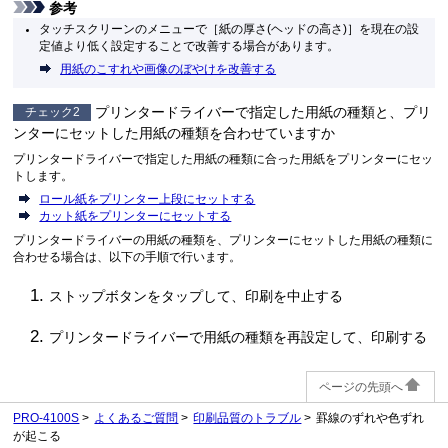
参考
タッチスクリーンのメニューで［
紙の厚さ(ヘッドの高さ)
］を現在の設
定値より低く設定することで改善する場合があります。
用紙のこすれや画像のぼやけを改善する
プリンタードライバーで指定した用紙の種類と、プリ
チェック2
ンターにセットした用紙の種類を合わせていますか
プリンタードライバーで指定した用紙の種類に合った用紙をプリンターにセッ
トします。
ロール紙をプリンター上段にセットする
カット紙をプリンターにセットする
プリンタードライバーの用紙の種類を、プリンターにセットした用紙の種類に
合わせる場合は、以下の手順で行います。
ストップボタンをタップして、印刷を中止する
プリンタードライバーで用紙の種類を再設定して、印刷する
ページの先頭へ
PRO-4100S
よくあるご質問
印刷品質のトラブル
罫線のずれや色ずれ
が起こる