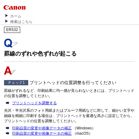
ホーム
検索はこちら
ER532
罫線のずれや色ずれが起こる
プリントヘッドの位置調整を行ってください
チェック1
罫線がずれるなど、印刷結果に均一感が見られないときには、プリントヘッド
の位置を調整してください。
プリントヘッドを調整する
光沢・半光沢系のフォト用紙またはプルーフ用紙などに対して、細かい文字や
細線を精細に印刷する場合は、プリントヘッドを最適な高さに設定してから、
プリントヘッドの位置を調整してください。
印刷品質の変更や画像データの補正
（Windows）
印刷品質の変更や画像データの補正
（macOS）