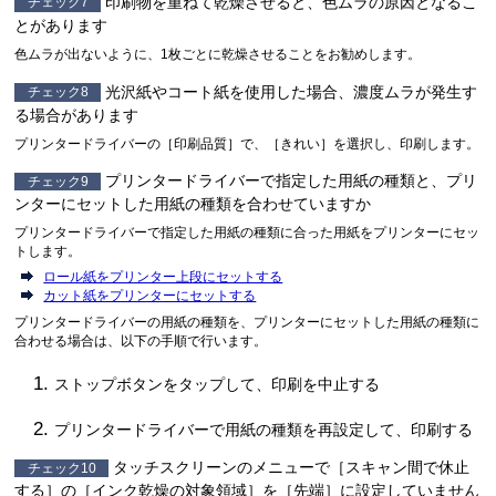
印刷物を重ねて乾燥させると、色ムラの原因となるこ
チェック7
とがあります
色ムラが出ないように、1枚ごとに乾燥させることをお勧めします。
光沢紙やコート紙を使用した場合、濃度ムラが発生す
チェック8
る場合があります
プリンタードライバーの［
印刷品質
］で、［
きれい
］を選択し、印刷します。
プリンタードライバーで指定した用紙の種類と、プリ
チェック9
ンターにセットした用紙の種類を合わせていますか
プリンタードライバーで指定した用紙の種類に合った用紙をプリンターにセッ
トします。
ロール紙をプリンター上段にセットする
カット紙をプリンターにセットする
プリンタードライバーの用紙の種類を、プリンターにセットした用紙の種類に
合わせる場合は、以下の手順で行います。
ストップボタンをタップして、印刷を中止する
プリンタードライバーで用紙の種類を再設定して、印刷する
タッチスクリーンのメニューで［
スキャン間で休止
チェック10
する
］の［
インク乾燥の対象領域
］を［
先端
］に設定していません