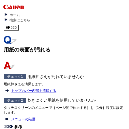
ホーム
検索はこちら
ER520
用紙の表面が汚れる
用紙押さえが汚れていませんか
チェック1
用紙押さえを清掃します。
トップカバー内部を清掃する
乾きにくい用紙を使用していませんか
チェック2
タッチスクリーンのメニューで［
ページ間で休止する
］を［
1分
］程度に設定
します。
メニューの階層
参考