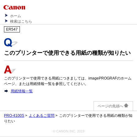
ホーム
検索はこちら
ER547
このプリンターで使用できる用紙の種類が知りたい
このプリンターで使用できる用紙につきましては、imagePROGRAFのホーム
ページ、または用紙情報一覧を参照してください。
用紙情報一覧
ページの先頭へ
PRO-4100S
よくあるご質問
このプリンターで使用できる用紙の種類が知
りたい
© CANON INC. 2019