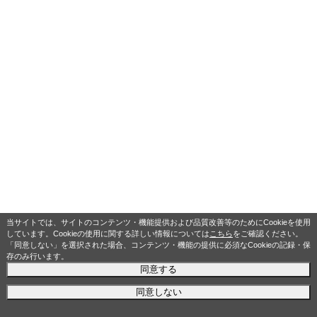
当サイトでは、サイトのコンテンツ・機能提供および品質改善等のためにCookieを使用
しています。Cookieの使用に関する詳しい情報については
こちら
をご確認ください。
「同意しない」を選択された場合、コンテンツ・機能の提供に必須なCookieの記録・保
存のみ行います。
同意する
同意しない