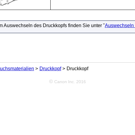
m Auswechseln des
Druckkopf
s finden Sie unter "
Auswechseln 
uchsmaterialien
Druckkopf
Druckkopf
©
Canon Inc. 2016