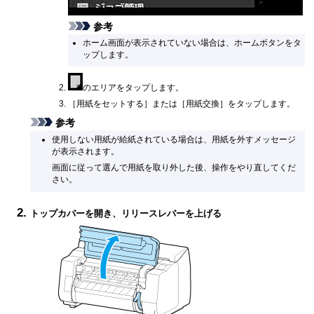
参考
ホーム画面が表示されていない場合は、
ホーム
ボタンをタ
ップします。
のエリアをタップします。
［
用紙をセットする
］または［
用紙交換
］をタップします。
参考
使用しない用紙が給紙されている場合は、用紙を外すメッセージ
が表示されます。
画面に従って選んで用紙を取り外した後、操作をやり直してくだ
さい。
トップカバー
を開き、
リリースレバー
を上げる