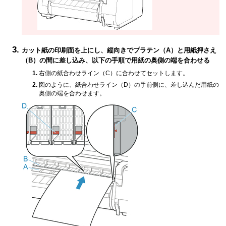
カット紙の印刷面を上にし、縦向きで
プラテン
（A）と
用紙押さえ
（B）の間に差し込み、以下の手順で用紙の奥側の端を合わせる
右側の
紙合わせライン
（C）に合わせてセットします。
図のように、
紙合わせライン
（D）の手前側に、差し込んだ用紙の
奥側の端を合わせます。