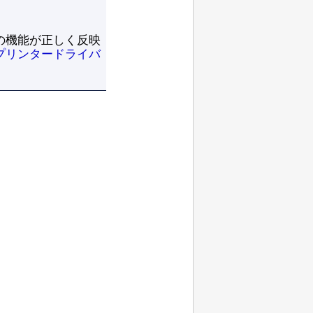
の機能が正しく反映
プリンタードライバ