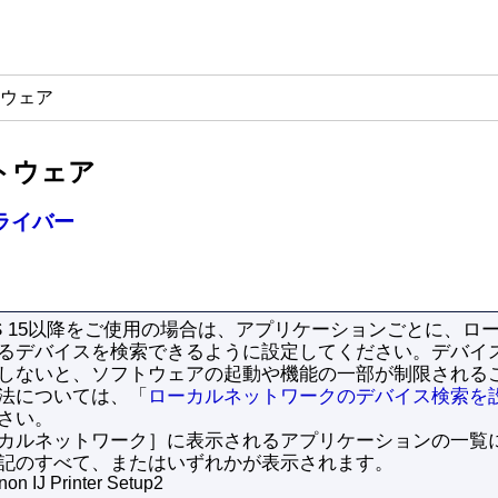
トウェア
フトウェア
ライバー
 15
以降をご使用の場合は、アプリケーションごとに、ロ
るデバイスを検索できるように設定してください。
デバイ
しないと、ソフトウェアの起動や機能の一部が制限される
法については、「
ローカルネットワークのデバイス検索を
さい。
カルネットワーク］
に表示されるアプリケーションの一覧
記のすべて、またはいずれかが表示されます。
on IJ Printer Setup2