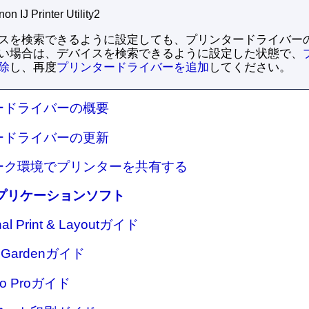
on IJ Printer Utility2
スを検索できるように設定しても、プリンタードライバー
い場合は、デバイスを検索できるように設定した状態で、
除
し、再度
プリンタードライバーを追加
してください。
ードライバーの概要
ードライバーの更新
ーク環境でプリンターを共有する
プリケーションソフト
nal Print & Layoutガイド
e Gardenガイド
udio Proガイド