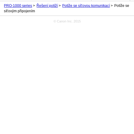
PRO-1000 series
Řešení potíží
Potíže se síťovou komunikací
Potíže se
síťovým připojením
© Canon Inc. 2015