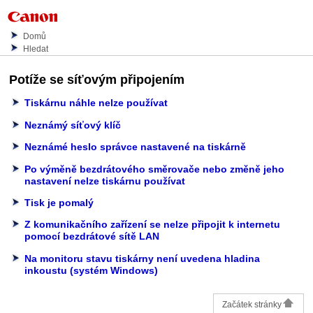
Domů
Hledat
Potíže se síťovým připojením
Tiskárnu náhle nelze používat
Neznámý síťový klíč
Neznámé heslo správce nastavené na tiskárně
Po výměně bezdrátového směrovače nebo změně jeho
nastavení nelze tiskárnu používat
Tisk je pomalý
Z komunikačního zařízení se nelze připojit k internetu
pomocí bezdrátové sítě LAN
Na monitoru stavu tiskárny není uvedena hladina
inkoustu (systém Windows)
Začátek stránky