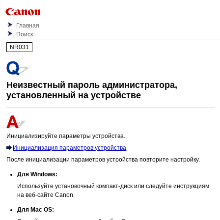
Главная
Поиск
NR031
Неизвестный пароль администратора,
установленный на
устройстве
Инициализируйте параметры
устройства
.
Инициализация параметров устройства
После инициализации параметров
устройства
повторите настройку.
Для
Windows
:
Используйте
установочный компакт-диск
или следуйте инструкциям
на веб-сайте
Canon
.
Для
Mac OS
: