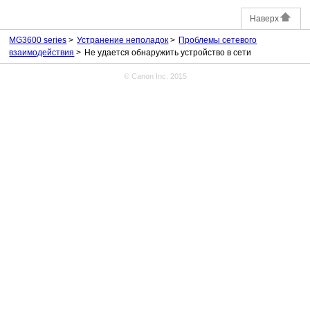
Наверх
MG3600 series
Устранение неполадок
Проблемы сетевого
взаимодействия
Не удается обнаружить устройство в сети
© Canon Inc. 2015